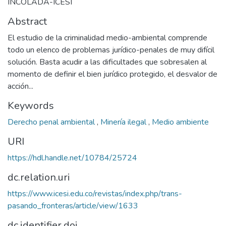
INCOLADA-ICESI
Abstract
El estudio de la criminalidad medio-ambiental comprende
todo un elenco de problemas jurídico-penales de muy difícil
solución. Basta acudir a las dificultades que sobresalen al
momento de definir el bien jurídico protegido, el desvalor de
acción...
Keywords
Derecho penal ambiental
,
Minería ilegal
,
Medio ambiente
URI
https://hdl.handle.net/10784/25724
dc.relation.uri
https://www.icesi.edu.co/revistas/index.php/trans-
pasando_fronteras/article/view/1633
dc.identifier.doi