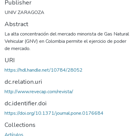
Publisher
UNIV ZARAGOZA
Abstract
La alta concentración del mercado minorista de Gas Natural
Vehicular (GNV) en Colombia permite el ejercicio de poder
de mercado.
URI
https://hdl.handle.net/10784/28052
dc.relation.uri
http://www.revecap.com/revista/
dc.identifier.doi
https://doi.org/10.1371/journal.pone.0176684
Collections
Artículos