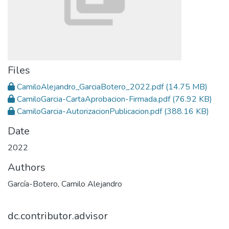
Files
CamiloAlejandro_GarciaBotero_2022.pdf
(14.75 MB)
CamiloGarcia-CartaAprobacion-Firmada.pdf
(76.92 KB)
CamiloGarcia-AutorizacionPublicacion.pdf
(388.16 KB)
Date
2022
Authors
García-Botero, Camilo Alejandro
dc.contributor.advisor