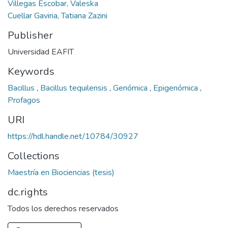
Villegas Escobar, Valeska
Cuellar Gaviria, Tatiana Zazini
Publisher
Universidad EAFIT
Keywords
Bacillus
,
Bacillus tequilensis
,
Genómica
,
Epigenómica
,
Profagos
URI
https://hdl.handle.net/10784/30927
Collections
Maestría en Biociencias (tesis)
dc.rights
Todos los derechos reservados