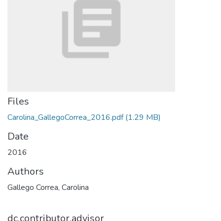
Files
Carolina_GallegoCorrea_2016.pdf
(1.29 MB)
Date
2016
Authors
Gallego Correa, Carolina
dc.contributor.advisor