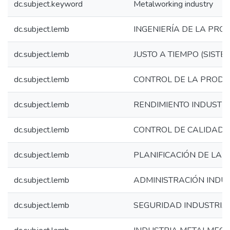
dc.subject.keyword
Metalworking industry
dc.subject.lemb
INGENIERÍA DE LA PRO
dc.subject.lemb
JUSTO A TIEMPO (SIST
dc.subject.lemb
CONTROL DE LA PRODU
dc.subject.lemb
RENDIMIENTO INDUSTR
dc.subject.lemb
CONTROL DE CALIDAD
dc.subject.lemb
PLANIFICACIÓN DE LA 
dc.subject.lemb
ADMINISTRACIÓN INDU
dc.subject.lemb
SEGURIDAD INDUSTRIA