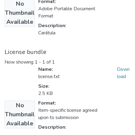
Format:
No
Adobe Portable Document
Thumbnail
Format
Available
Description:
Carátula
License bundle
Now showing
1 - 1 of 1
Name:
Down
license.txt
load
Size:
2.5 KB
Format:
No
Item-specific license agreed
Thumbnail
upon to submission
Available
Description: