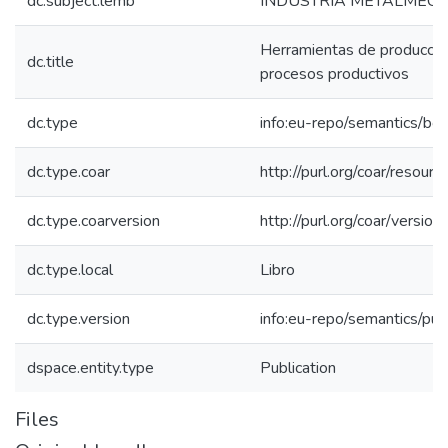
dc.subject.lemb
INDUSTRIA METALMECÁ
Herramientas de producción
dc.title
procesos productivos
dc.type
info:eu-repo/semantics/bo
dc.type.coar
http://purl.org/coar/resour
dc.type.coarversion
http://purl.org/coar/vers
dc.type.local
Libro
dc.type.version
info:eu-repo/semantics/pub
dspace.entity.type
Publication
Files