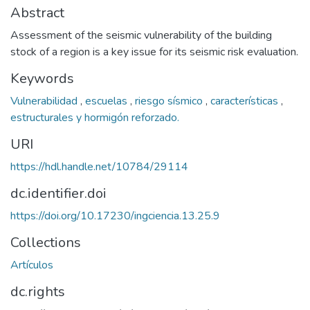
Abstract
Assessment of the seismic vulnerability of the building
stock of a region is a key issue for its seismic risk evaluation.
Keywords
Vulnerabilidad
,
escuelas
,
riesgo sísmico
,
características
,
estructurales y hormigón reforzado.
URI
https://hdl.handle.net/10784/29114
dc.identifier.doi
https://doi.org/10.17230/ingciencia.13.25.9
Collections
Artículos
dc.rights