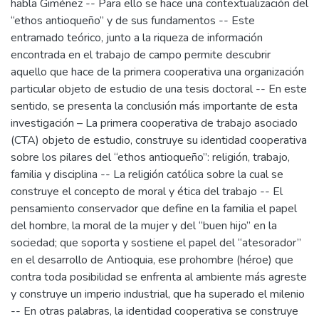
habla Giménez -- Para ello se hace una contextualización del
“ethos antioqueño” y de sus fundamentos -- Este
entramado teórico, junto a la riqueza de información
encontrada en el trabajo de campo permite descubrir
aquello que hace de la primera cooperativa una organización
particular objeto de estudio de una tesis doctoral -- En este
sentido, se presenta la conclusión más importante de esta
investigación – La primera cooperativa de trabajo asociado
(CTA) objeto de estudio, construye su identidad cooperativa
sobre los pilares del “ethos antioqueño”: religión, trabajo,
familia y disciplina -- La religión católica sobre la cual se
construye el concepto de moral y ética del trabajo -- El
pensamiento conservador que define en la familia el papel
del hombre, la moral de la mujer y del “buen hijo” en la
sociedad; que soporta y sostiene el papel del “atesorador”
en el desarrollo de Antioquia, ese prohombre (héroe) que
contra toda posibilidad se enfrenta al ambiente más agreste
y construye un imperio industrial, que ha superado el milenio
-- En otras palabras, la identidad cooperativa se construye