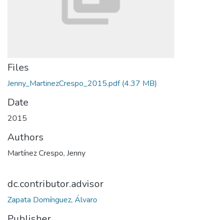
Files
Jenny_MartinezCrespo_2015.pdf
(4.37 MB)
Date
2015
Authors
Martínez Crespo, Jenny
dc.contributor.advisor
Zapata Domínguez, Álvaro
Publisher