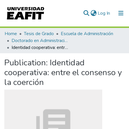
(current)
Log In
Communities & Collections
Home
Tesis de Grado
Escuela de Administración
Doctorado en Administración (tesis)
All of DSpace
Identidad cooperativa: entre el consenso y la coerción
Statistics
Publication:
Identidad
cooperativa: entre el consenso y
la coerción