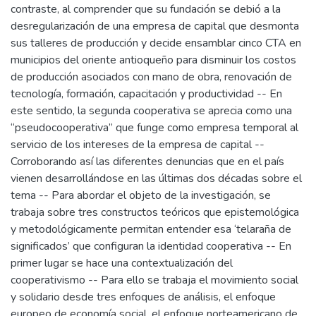
contraste, al comprender que su fundación se debió a la
desregularización de una empresa de capital que desmonta
sus talleres de producción y decide ensamblar cinco CTA en
municipios del oriente antioqueño para disminuir los costos
de producción asociados con mano de obra, renovación de
tecnología, formación, capacitación y productividad -- En
este sentido, la segunda cooperativa se aprecia como una
“pseudocooperativa” que funge como empresa temporal al
servicio de los intereses de la empresa de capital --
Corroborando así las diferentes denuncias que en el país
vienen desarrollándose en las últimas dos décadas sobre el
tema -- Para abordar el objeto de la investigación, se
trabaja sobre tres constructos teóricos que epistemológica
y metodológicamente permitan entender esa ‘telaraña de
significados’ que configuran la identidad cooperativa -- En
primer lugar se hace una contextualización del
cooperativismo -- Para ello se trabaja el movimiento social
y solidario desde tres enfoques de análisis, el enfoque
europeo de economía social, el enfoque norteamericano de