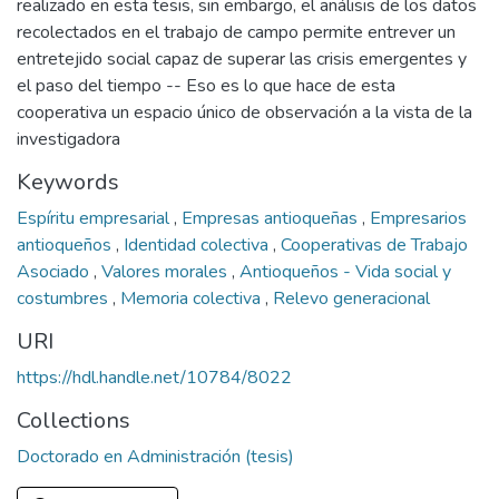
realizado en esta tesis, sin embargo, el análisis de los datos
recolectados en el trabajo de campo permite entrever un
entretejido social capaz de superar las crisis emergentes y
el paso del tiempo -- Eso es lo que hace de esta
cooperativa un espacio único de observación a la vista de la
investigadora
Keywords
Espíritu empresarial
,
Empresas antioqueñas
,
Empresarios
antioqueños
,
Identidad colectiva
,
Cooperativas de Trabajo
Asociado
,
Valores morales
,
Antioqueños - Vida social y
costumbres
,
Memoria colectiva
,
Relevo generacional
URI
https://hdl.handle.net/10784/8022
Collections
Doctorado en Administración (tesis)