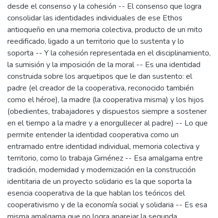
desde el consenso y la cohesión -- El consenso que logra
consolidar las identidades individuales de ese Ethos
antioqueño en una memoria colectiva, producto de un mito
reedificado, ligado a un territorio que lo sustenta y lo
soporta -- Y la cohesión representada en el disciplinamiento,
la sumisión y la imposición de la moral -- Es una identidad
construida sobre los arquetipos que le dan sustento: el
padre (el creador de la cooperativa, reconocido también
como el héroe), la madre (la cooperativa misma) y los hijos
(obedientes, trabajadores y dispuestos siempre a sostener
en el tiempo a la madre y a enorgullecer al padre) -- Lo que
permite entender la identidad cooperativa como un
entramado entre identidad individual, memoria colectiva y
territorio, como lo trabaja Giménez -- Esa amalgama entre
tradición, modernidad y modernización en la construcción
identitaria de un proyecto solidario es la que soporta la
esencia cooperativa de la que hablan los teóricos del
cooperativismo y de la economía social y solidaria -- Es esa
misma amalgama que no logra aparejar la segunda