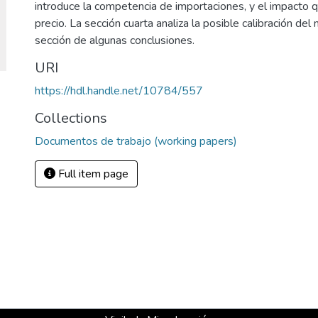
introduce la competencia de importaciones, y el impacto 
precio. La sección cuarta analiza la posible calibración de
sección de algunas conclusiones.
URI
https://hdl.handle.net/10784/557
Collections
Documentos de trabajo (working papers)
Full item page