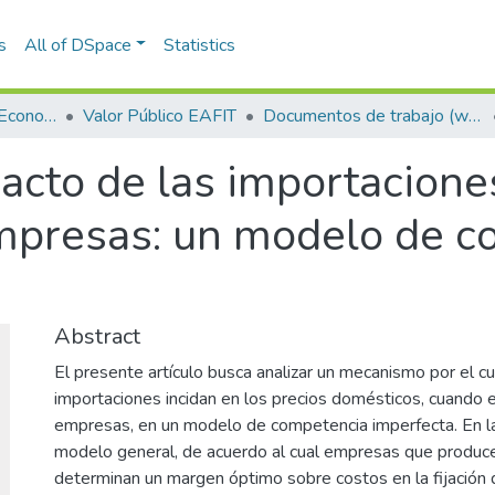
s
All of DSpace
Statistics
Escuela de Finanzas, Economía y Gobierno
Valor Público EAFIT
Documentos de trabajo (working papers)
acto de las importacione
mpresas: un modelo de c
Abstract
El presente artículo busca analizar un mecanismo por el cu
importaciones incidan en los precios domésticos, cuando e
empresas, en un modelo de competencia imperfecta. En la 
modelo general, de acuerdo al cual empresas que produce
determinan un margen óptimo sobre costos en la fijación d