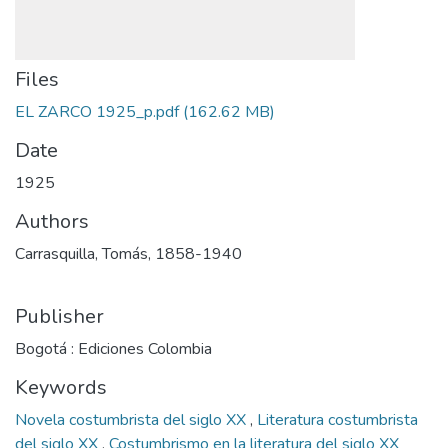
Files
EL ZARCO 1925_p.pdf
(162.62 MB)
Date
1925
Authors
Carrasquilla, Tomás, 1858-1940
Publisher
Bogotá : Ediciones Colombia
Keywords
Novela costumbrista del siglo XX
,
Literatura costumbrista
del siglo XX
,
Costumbrismo en la literatura del siglo XX