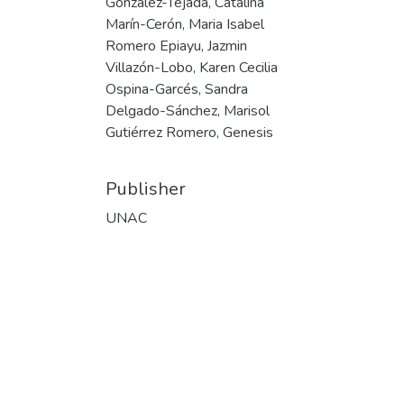
González-Tejada, Catalina
Marín-Cerón, Maria Isabel
Romero Epiayu, Jazmin
Villazón-Lobo, Karen Cecilia
Ospina-Garcés, Sandra
Delgado-Sánchez, Marisol
Gutiérrez Romero, Genesis
Publisher
UNAC