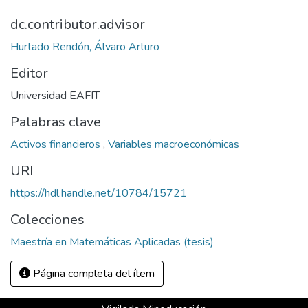
dc.contributor.advisor
Hurtado Rendón, Álvaro Arturo
Editor
Universidad EAFIT
Palabras clave
Activos financieros
,
Variables macroeconómicas
URI
https://hdl.handle.net/10784/15721
Colecciones
Maestría en Matemáticas Aplicadas (tesis)
Página completa del ítem