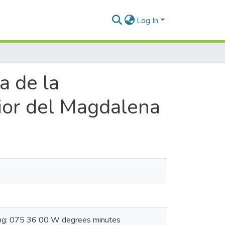
Log In
a de la
rior del Magdalena
ong: 075 36 00 W degrees minutes