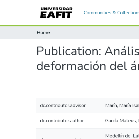
Communities & Collection
Home
Publication:
Anális
deformación del á
dc.contributor.advisor
Marín, María Isa
dc.contributor.author
García Mateus, 
Medellín de: L