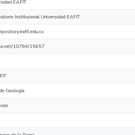
rsidad EAFIT
torio Institucional Universidad EAFIT
repository.eafit.edu.co
ndle.net/10784/15657
FIT
de Geología
cias