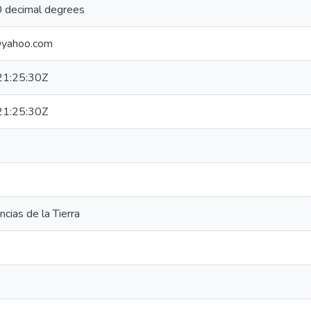
 decimal degrees
a@yahoo.com
1:25:30Z
1:25:30Z
cias de la Tierra