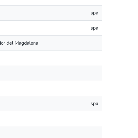
spa
spa
erior del Magdalena
spa