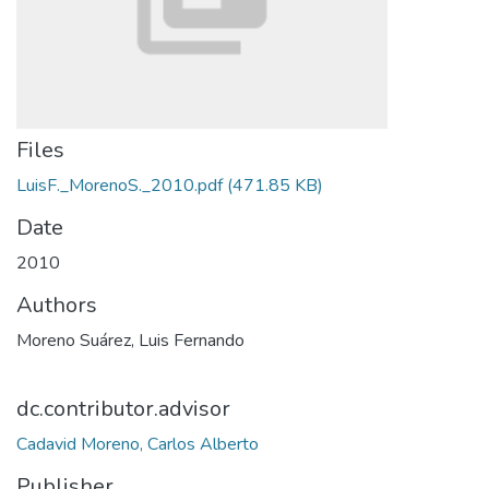
Files
LuisF._MorenoS._2010.pdf
(471.85 KB)
Date
2010
Authors
Moreno Suárez, Luis Fernando
dc.contributor.advisor
Cadavid Moreno, Carlos Alberto
Publisher