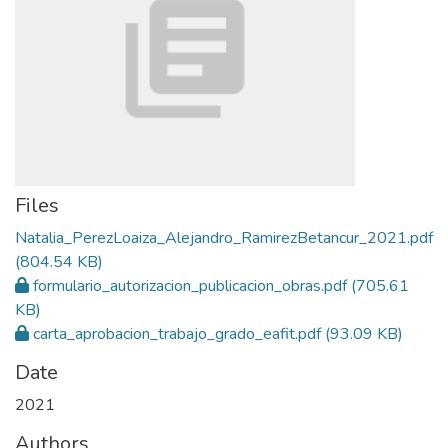
Files
Natalia_PerezLoaiza_Alejandro_RamirezBetancur_2021.pdf
(804.54 KB)
formulario_autorizacion_publicacion_obras.pdf
(705.61
KB)
carta_aprobacion_trabajo_grado_eafit.pdf
(93.09 KB)
Date
2021
Authors