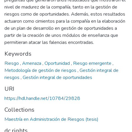
preguntas que generaron unos resultados que mostraron el
nivel de madurez de la compañía, tanto en la gestión de
riesgos como de oportunidades. Además, estos resultados
actuaron como cimientos para la compañía en la elaboración
de un plan de desarrollo en gestión de oportunidades a
partir de la creación de unos módulos de enseñanza que
permitieran atacar las falencias encontradas.
Keywords
Riesgo
,
Amenaza
,
Oportunidad
,
Riesgo emergente
,
Metodología de gestión de riesgos
,
Gestión integral de
riesgos
,
Gestión integral de oportunidades
URI
https://hdl.handle.net/10784/29828
Collections
Maestría en Administración de Riesgos (tesis)
dc.rights