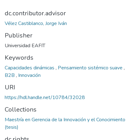
dc.contributor.advisor
Vélez Castiblanco, Jorge Iván
Publisher
Universidad EAFIT
Keywords
Capacidades dinámicas
,
Pensamiento sistémico suave
,
B2B
,
Innovación
URI
https://hdl.handle.net/10784/32028
Collections
Maestría en Gerencia de la Innovación y el Conocimiento
(tesis)
dc.rights