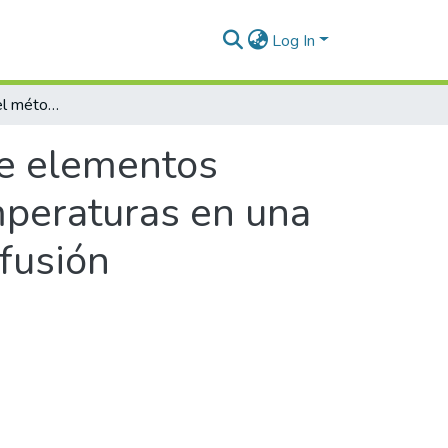
Log In
“Implementación del método de elementos finitos en la determinación del perfil de temperaturas en una llama laminar premezclada": efecto de la difusión
e elementos
emperaturas en una
ifusión