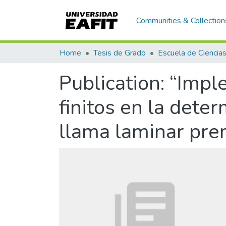
Communities & Collection
Home
Tesis de Grado
Publication:
“Impl
finitos en la dete
llama laminar prem