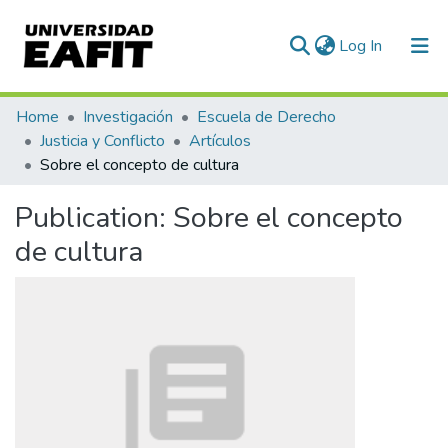
(current)
Log In
Communities & Collections
Home
Investigación
Escuela de Derecho
Justicia y Conflicto
Artículos
All of DSpace
Sobre el concepto de cultura
Statistics
Publication:
Sobre el concepto
de cultura