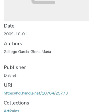
Date
2009-10-01
Authors
Gallego García, Gloria María
Publisher
Dialnet
URI
https://hdl.handle.net/10784/25773
Collections
Artículos