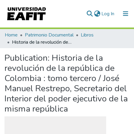
(current)
Log In
Communities & Collections
Home
Patrimonio Documental
Libros
Historia de la revolución de la república de Colombia : tomo tercero / José Manuel Restrepo, Secretario del Interior del poder ejecutivo de la misma república
All of DSpace
Publication:
Historia de la
Statistics
revolución de la república de
Colombia : tomo tercero / José
Manuel Restrepo, Secretario del
Interior del poder ejecutivo de la
misma república