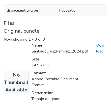
dspace.entity.type
Publication
Files
Original bundle
Now showing
1 - 3 of 3
Name:
Down
Santiago_RuizRamirez_2024.pdf
load
Size:
14.96 MB
Format:
No
Adobe Portable Document
Thumbnail
Format
Available
Description:
Trabajo de grado