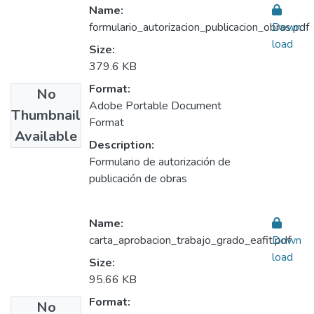
Name:
formulario_autorizacion_publicacion_obras.pdf
Down
load
Size:
379.6 KB
Format:
No
Adobe Portable Document
Thumbnail
Format
Available
Description:
Formulario de autorización de
publicación de obras
Name:
carta_aprobacion_trabajo_grado_eafit.pdf
Down
load
Size:
95.66 KB
Format:
No