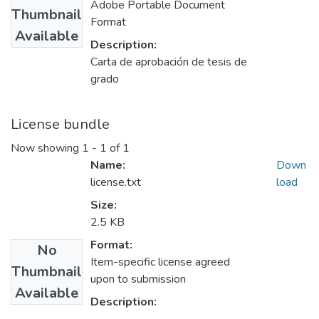
Adobe Portable Document
Thumbnail
Format
Available
Description:
Carta de aprobación de tesis de
grado
License bundle
Now showing
1 - 1 of 1
Name:
Down
license.txt
load
Size:
2.5 KB
Format:
No
Item-specific license agreed
Thumbnail
upon to submission
Available
Description: