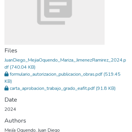
Files
JuanDiego_MejiaOquendo_Mariza_JimenezRamirez_2024.p
df
(740.04 KB)
formulario_autorizacion_publicacion_obras.pdf
(519.45
KB)
carta_aprobacion_trabajo_grado_eafit.pdf
(91.8 KB)
Date
2024
Authors
Mejía Oquendo, Juan Diego