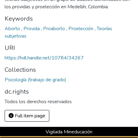
los providas y proelección en Medellín, Colombia.
Keywords
Aborto
,
Provida
,
Proaborto
,
Proelección
,
Teorías
subjetivas
URI
https://hdl.handle.net/10784/34267
Collections
Psicología (trabajo de grado)
dc.rights
Todos los derechos reservados
Full item page
Vigilada Mineducación