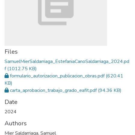
Files
SamuelMierSaldarriaga_EstefaniaCanoSaldarriaga_2024.pd
f
(1012.75 KB)
formulario_autorizacion_publicacion_obras.pdf
(620.41
KB)
carta_aprobacion_trabajo_grado_eafit.pdf
(94.36 KB)
Date
2024
Authors
Mier Saldarriaga, Samuel