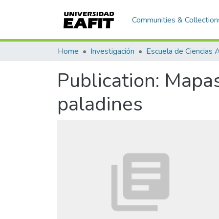
Communities & Collection
Home
Investigación
Publication:
Mapas
paladines