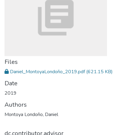
Files
Daniel_MontoyaLondoño_2019.pdf
(621.15 KB)
Date
2019
Authors
Montoya Londoño, Daniel
dc.contributor.advisor