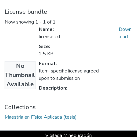
License bundle
Now showing
1 - 1 of 1
Name:
Down
license.txt
load
Size:
2.5 KB
Format:
No
Item-specific license agreed
Thumbnail
upon to submission
Available
Description:
Collections
Maestría en Física Aplicada (tesis)
Vigilada Mineducación