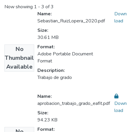
Now showing
1 - 3 of 3
Name:
Down
Sebastian_RuizLopera_2020.pdf
load
Size:
30.61 MB
Format:
No
Adobe Portable Document
Thumbnail
Format
Available
Description:
Trabajo de grado
Name:
aprobacion_trabajo_grado_eafit.pdf
Down
load
Size:
94.23 KB
Format:
No