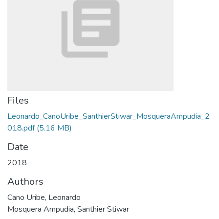
Files
Leonardo_CanoUribe_SanthierStiwar_MosqueraAmpudia_2
018.pdf
(5.16 MB)
Date
2018
Authors
Cano Uribe, Leonardo
Mosquera Ampudia, Santhier Stiwar