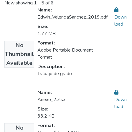
Now showing
1 - 5 of 6
Name:
Edwin_ValenciaSanchez_2019.pdf
Down
load
Size:
1.77 MB
Format:
No
Adobe Portable Document
Thumbnail
Format
Available
Description:
Trabajo de grado
Name:
Anexo_2.xlsx
Down
load
Size:
33.2 KB
Format:
No