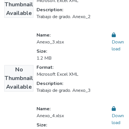
Microsoft Excel XML
Thumbnail
Description:
Available
Trabajo de grado. Anexo_2
Name:
Anexo_3.xlsx
Down
load
Size:
1.2 MB
Format:
No
Microsoft Excel XML
Thumbnail
Description:
Available
Trabajo de grado. Anexo_3
Name:
Anexo_4.xlsx
Down
load
Size: