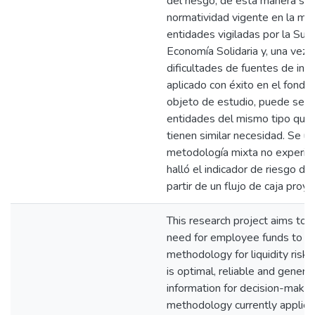
del riesgo; de esta manera se
normatividad vigente en la mat
entidades vigiladas por la Sup
Economía Solidaria y, una vez 
dificultades de fuentes de inf
aplicado con éxito en el fond
objeto de estudio, puede ser r
entidades del mismo tipo que 
tienen similar necesidad. Se uti
metodología mixta no experime
halló el indicador de riesgo de 
partir de un flujo de caja proy
This research project aims to 
need for employee funds to i
methodology for liquidity ris
is optimal, reliable and genera
information for decision-makin
methodology currently applied