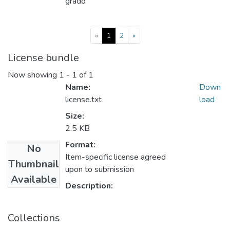
grado
(current)
«
1
2
»
License bundle
Now showing
1 - 1 of 1
Name:
Down
license.txt
load
Size:
2.5 KB
Format:
No
Item-specific license agreed
Thumbnail
upon to submission
Available
Description:
Collections