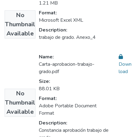
1.21 MB
Format:
No
Microsoft Excel XML
Thumbnail
Description:
Available
trabajo de grado. Anexo_4
Name:
Carta-aprobacion-trabajo-
Down
grado.pdf
load
Size:
88.01 KB
No
Format:
Thumbnail
Adobe Portable Document
Available
Format
Description:
Constancia aprobación trabajo de