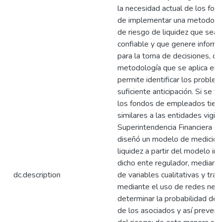
la necesidad actual de los fo
de implementar una metodolog
de riesgo de liquidez que sea
confiable y que genere informa
para la toma de decisiones, da
metodología que se aplica en l
permite identificar los proble
suficiente anticipación. Si se 
los fondos de empleados tiene
similares a las entidades vigil
Superintendencia Financiera d
diseñó un modelo de medición
liquidez a partir del modelo 
dicho ente regulador, mediante
dc.description
de variables cualitativas y tra
mediante el uso de redes neur
determinar la probabilidad de 
de los asociados y así prevenir