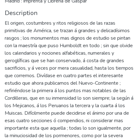
Madrid : Imprenta y Librería de Gaspar
Description
El origen, costumbres y ritos religiosos de las razas
primitivas de América, se trazan á grandes y delicadísimos
rasgos ; los monumentos mas dignos de estudio se pintan
con la maestría que puso Humboldt en todo ; sin que olvide
los calendarios y nociones alfabéticas, numerales y
geroglíficas que se han conservado, á costa de grandes
sacrificios, y á veces por mera casualidad, hasta los tiempos
que corremos. Divídase en cuatro partes el interesante
estudio que ahora publicamos del Nuevo-Continente ;
refiriéndose la primera á los puntos mas notables de las
Cordilleras, que en su inmensidad lo son siempre; la según á
los Mejicanos, á los Peruanos la tercera y la cuarta á los
Muiscas. Difícilmente puede decidirse el ánimo por una de
esas cuatro secciones ó compendios, ni considerar mas
importante esta que aquella ; todas lo son igualmente, por
la minuciosidad de los pormenores, como por la severa