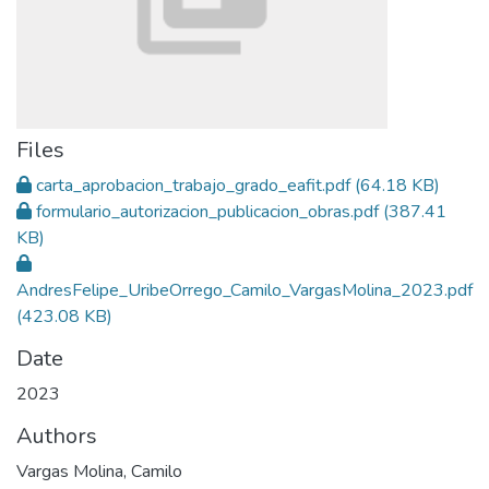
Files
carta_aprobacion_trabajo_grado_eafit.pdf
(64.18 KB)
formulario_autorizacion_publicacion_obras.pdf
(387.41
KB)
AndresFelipe_UribeOrrego_Camilo_VargasMolina_2023.pdf
(423.08 KB)
Date
2023
Authors
Vargas Molina, Camilo