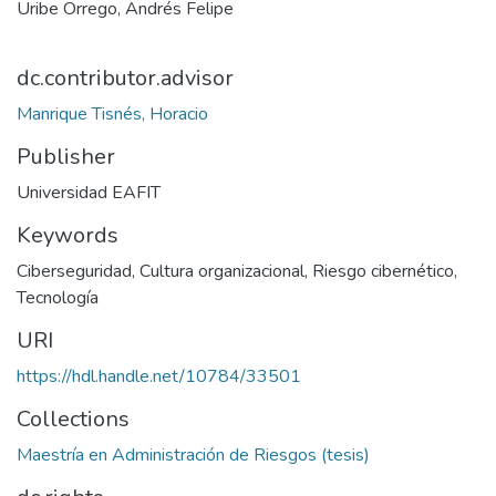
Uribe Orrego, Andrés Felipe
dc.contributor.advisor
Manrique Tisnés, Horacio
Publisher
Universidad EAFIT
Keywords
Ciberseguridad
,
Cultura organizacional
,
Riesgo cibernético
,
Tecnología
URI
https://hdl.handle.net/10784/33501
Collections
Maestría en Administración de Riesgos (tesis)