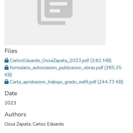
Files
CarlosEduardo_OssaZapata_2023.pdf
(3.81 MB)
formulario_autorizacion_publicacion_obras.pdf
(385.35
KB)
Carta_aprobacion_trabajo_grado_eafit.pdf
(244.73 KB)
Date
2023
Authors
Ossa Zapata, Carlos Eduardo