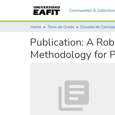
Communities & Collection
Home
Tesis de Grado
Publication:
A Rob
Methodology for P