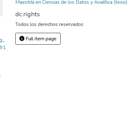
Maestría en Ciencias de los Datos y Analítica (tesis)
dc.rights
Todos los derechos reservados
Full item page
g_
.91
f