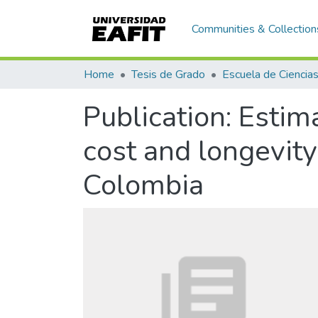
Communities & Collection
Home
Tesis de Grado
Publication:
Estim
cost and longevity
Colombia