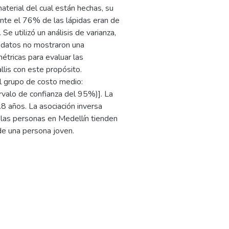
aterial del cual están hechas, su
nte el 76% de las lápidas eran de
e utilizó un análisis de varianza,
s datos no mostraron una
métricas para evaluar las
llis con este propósito.
el grupo de costo medio:
valo de confianza del 95%)]. La
8 años. La asociación inversa
e las personas en Medellín tienden
de una persona joven.