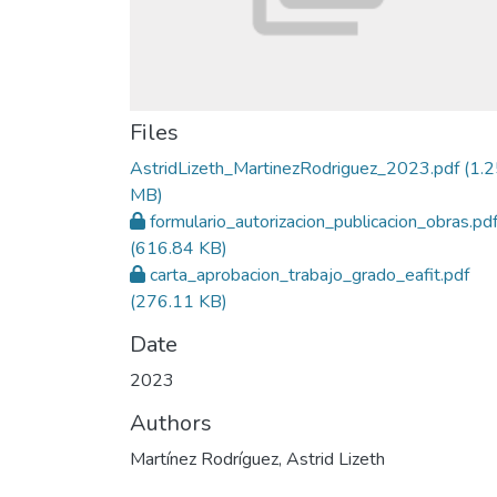
Files
AstridLizeth_MartinezRodriguez_2023.pdf
(1.2
MB)
formulario_autorizacion_publicacion_obras.pd
(616.84 KB)
carta_aprobacion_trabajo_grado_eafit.pdf
(276.11 KB)
Date
2023
Authors
Martínez Rodríguez, Astrid Lizeth