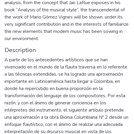
analysis, from the concept that Jan LaRue exposes in his
book “Analysis of the musical style”, the transcendental of
the work of Mario Gómez Vignes will be shown, under its
very significant contribution and in the interests of familiarize
the new elements that modern music has been sowing in
our environment.
Description
A partir de los antecedentes artísticos que se han
vivenciado en el mundo de la flauta traversa en lo referente
a las técnicas extendidas, se ha logrado una aproximación
importante en Latinoamérica hasta llegar a Colombia, en
donde ha repercutido en buena proporción en la
transformación del lenguaje de los compositores. Por esta
razón, y con el ánimo de generar conciencia en los
intérpretes del instrumento, el siguiente artículo pretende
una aproximación a la obra Bicinia Columbiana Nº 2 desde un
enfoque flautístico, con el ánimo de realizar una adecuada
interpretación de su discurso musical en vista de los