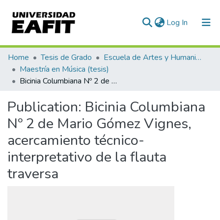
(current)
Log In
Communities & Collections
Home
Tesis de Grado
Escuela de Artes y Humanidades
Maestría en Música (tesis)
All of DSpace
Bicinia Columbiana Nº 2 de Mario Gómez Vignes, acercamiento técnico-interpretativo de la flauta traversa
Statistics
Publication:
Bicinia Columbiana
Nº 2 de Mario Gómez Vignes,
acercamiento técnico-
interpretativo de la flauta
traversa