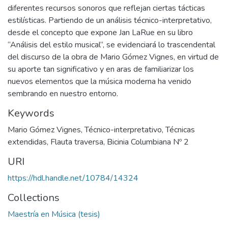
diferentes recursos sonoros que reflejan ciertas tácticas
estilísticas. Partiendo de un análisis técnico-interpretativo,
desde el concepto que expone Jan LaRue en su libro
“Análisis del estilo musical”, se evidenciará lo trascendental
del discurso de la obra de Mario Gómez Vignes, en virtud de
su aporte tan significativo y en aras de familiarizar los
nuevos elementos que la música moderna ha venido
sembrando en nuestro entorno.
Keywords
Mario Gómez Vignes
,
Técnico-interpretativo
,
Técnicas
extendidas
,
Flauta traversa
,
Bicinia Columbiana Nº 2
URI
https://hdl.handle.net/10784/14324
Collections
Maestría en Música (tesis)