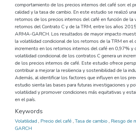
comportamiento de los precios internos del café son: el pr
calidad y la tasa de cambio. En este estudio se realizó una
retornos de los precios internos del café en función de la v
retornos del Contrato C y de la TRM, entre los años 201
ARMA-GARCH. Los resultados de mayor impacto muestran
la volatilidad condicional de los retornos de la TRM en el
incremento en los retornos internos del café en 0,97% y 
volatilidad condicional de los contratos C genera un incr
de los precios internos de café. Este estudio ofrece per
contribuir a mejorar la resiliencia y sostenibilidad de la in
Además, al identificar los factores que influyen en los pre
estudio sienta las bases para futuras investigaciones y polí
volatilidad y promover condiciones más equitativas y esta
en el país.
Keywords
Volatilidad
,
Precio del café
,
Tasa de cambio
,
Riesgo de 
GARCH