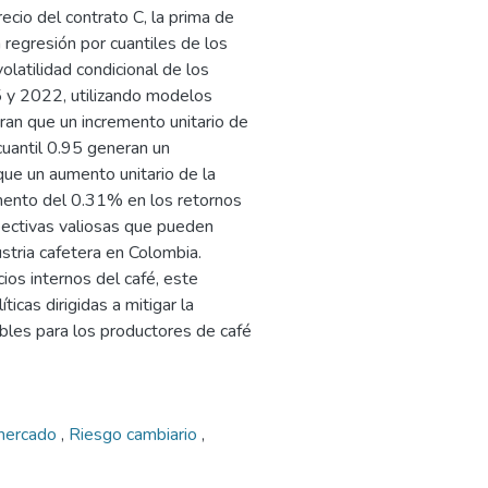
ecio del contrato C, la prima de
 regresión por cuantiles de los
olatilidad condicional de los
5 y 2022, utilizando modelos
 que un incremento unitario de
 cuantil 0.95 generan un
que un aumento unitario de la
emento del 0.31% en los retornos
spectivas valiosas que pueden
dustria cafetera en Colombia.
cios internos del café, este
ticas dirigidas a mitigar la
bles para los productores de café
mercado
,
Riesgo cambiario
,