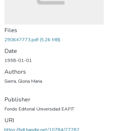
Files
290647773.pdf
(5.26 MB)
Date
1998-01-01
Authors
Sierra, Gloria Maria
Publisher
Fondo Editorial Universidad EAFIT
URI
https://hdl.handle.net/10784/27282