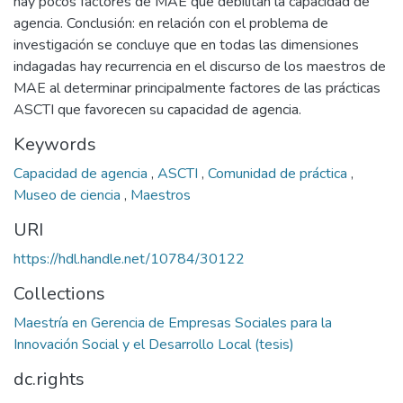
hay pocos factores de MAE que debilitan la capacidad de
agencia. Conclusión: en relación con el problema de
investigación se concluye que en todas las dimensiones
indagadas hay recurrencia en el discurso de los maestros de
MAE al determinar principalmente factores de las prácticas
ASCTI que favorecen su capacidad de agencia.
Keywords
Capacidad de agencia
,
ASCTI
,
Comunidad de práctica
,
Museo de ciencia
,
Maestros
URI
https://hdl.handle.net/10784/30122
Collections
Maestría en Gerencia de Empresas Sociales para la
Innovación Social y el Desarrollo Local (tesis)
dc.rights