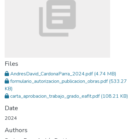
Files
AndresDavid_CardonaParra_2024.pdf
(4.74 MB)
formulario_autorizacion_publicacion_obras.pdf
(533.27
KB)
carta_aprobacion_trabajo_grado_eafit.pdf
(108.21 KB)
Date
2024
Authors