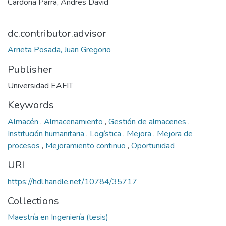
Cardona Parra, Andrés David
dc.contributor.advisor
Arrieta Posada, Juan Gregorio
Publisher
Universidad EAFIT
Keywords
Almacén
,
Almacenamiento
,
Gestión de almacenes
,
Institución humanitaria
,
Logística
,
Mejora
,
Mejora de
procesos
,
Mejoramiento continuo
,
Oportunidad
URI
https://hdl.handle.net/10784/35717
Collections
Maestría en Ingeniería (tesis)