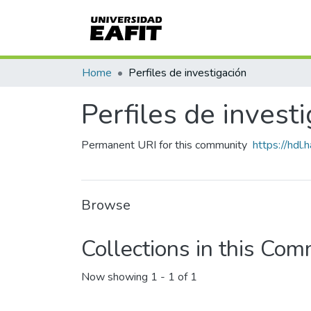
Home
Perfiles de investigación
Perfiles de invest
Permanent URI for this community
https://hdl
Browse
Collections in this Co
Now showing
1 - 1 of 1