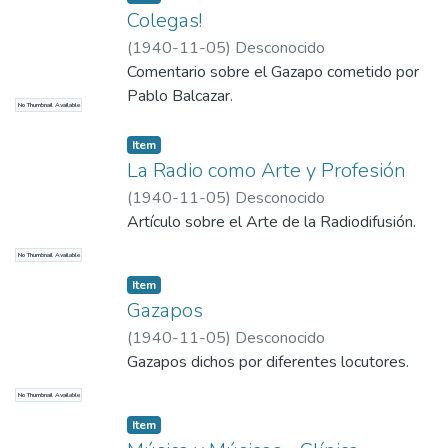
Colegas!
(
1940-11-05
)
Desconocido
Comentario sobre el Gazapo cometido por
Pablo Balcazar.
No Thumbnail Available
Item
La Radio como Arte y Profesión
(
1940-11-05
)
Desconocido
Artículo sobre el Arte de la Radiodifusión.
No Thumbnail Available
Item
Gazapos
(
1940-11-05
)
Desconocido
Gazapos dichos por diferentes locutores.
No Thumbnail Available
Item