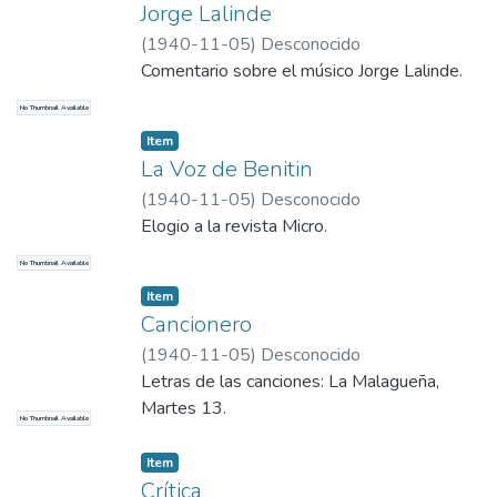
Jorge Lalinde
(
1940-11-05
)
Desconocido
Comentario sobre el músico Jorge Lalinde.
No Thumbnail Available
Item
La Voz de Benitin
(
1940-11-05
)
Desconocido
Elogio a la revista Micro.
No Thumbnail Available
Item
Cancionero
(
1940-11-05
)
Desconocido
Letras de las canciones: La Malagueña,
Martes 13.
No Thumbnail Available
Item
Crítica