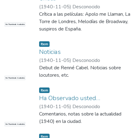
(
1940-11-05
)
Desconocido
Crítica a las películas: Apolo me Llaman, La
Torre de Londres, Melodías de Broadway,
No Thumbnail Available
suspiros de España.
Item
Noticias
(
1940-11-05
)
Desconocido
Debut de Renné Cabel. Noticias sobre
locutores, etc.
No Thumbnail Available
Item
Ha Observado usted…
(
1940-11-05
)
Desconocido
Comentarios, notas sobre la actualidad
(1940) en la ciudad.
No Thumbnail Available
Item