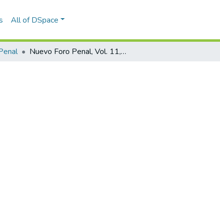
s
All of DSpace
Penal
Nuevo Foro Penal, Vol. 11, Núm. 84 (2015)