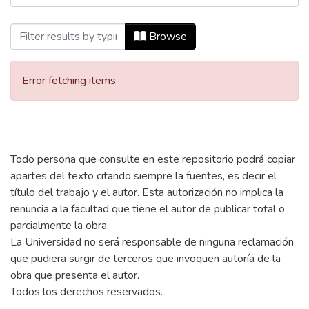
Browsing Master in International Busines
Browse
Error fetching items
Todo persona que consulte en este repositorio podrá copiar
apartes del texto citando siempre la fuentes, es decir el
título del trabajo y el autor. Esta autorización no implica la
renuncia a la facultad que tiene el autor de publicar total o
parcialmente la obra.
La Universidad no será responsable de ninguna reclamación
que pudiera surgir de terceros que invoquen autoría de la
obra que presenta el autor.
Todos los derechos reservados.