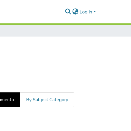
Log In
cumento
By Subject Category