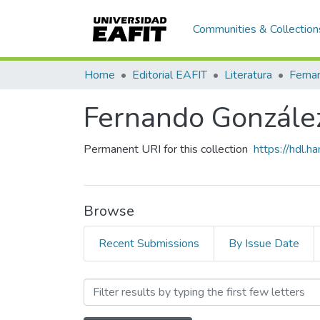
Communities & Collection
Home
Editorial EAFIT
Literatura
Ferna
Fernando Gonzále
Permanent URI for this collection
https://hdl.
Browse
Recent Submissions
By Issue Date
Browsing Fernando Gonzál