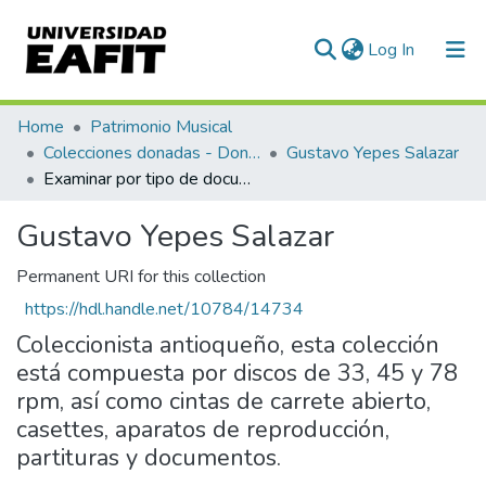
(current)
Log In
Communities & Collections
Home
Patrimonio Musical
Colecciones donadas - Donated collections
Gustavo Yepes Salazar
All of DSpace
Examinar por tipo de documento
Gustavo Yepes Salazar
Permanent URI for this collection
https://hdl.handle.net/10784/14734
Coleccionista antioqueño, esta colección
está compuesta por discos de 33, 45 y 78
rpm, así como cintas de carrete abierto,
casettes, aparatos de reproducción,
partituras y documentos.