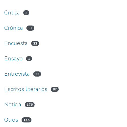
Crítica
2
Crónica
97
Encuesta
22
Ensayo
1
Entrevista
22
Escritos literarios
87
Noticia
176
Otros
146