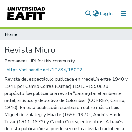
(current)
Log In
Communities & Collections
Home
All of DSpace
Revista Micro
Permanent URI for this community
https://hdl.handle.net/10784/18002
Revista del espectáculo publicada en Medellín entre 1940 y
1941 por Camilo Correa (Olimac) (1913-1990), su
propósito fue publicar una revista “para agitar el ambiente
radial, artístico y deportivo de Colombia” (CORREA, Camilo,
1940). En esta publicación escribieron sobre música Luis
Miguel de Zulategi y Huarte (1898-1970), Andrés Pardo
Tovar (1911-1972) y Camilo Correa, entre otros. A través
de esta publicación se puede seguir la actividad radial en la