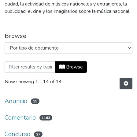
ciudad, la actividad de músicos nacionales y extranjeros, la
publicidad, el cine y los imaginarios sobre la música nacional.
Browse
Browsing Revista Micro by Tipo de docu
Browse
Now showing
1 - 14 of 14
Anuncio
15
Comentario
1163
Concurso
27