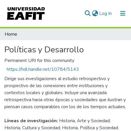
(current)
Log In
Communities & Collections
Home
All of DSpace
Políticas y Desarrollo
Permanent URI for this community
https://hdl.handle.net/10784/5143
Dirige sus investigaciones al estudio retrospectivo y
prospectivo de las conexiones entre instituciones y
contextos locales y globales. Incluye una avanzada
retrospectiva hacia otras épocas y sociedades que ilustran y
piensan casos comparables con los de los tiempos actuales.
Líneas de investigación:
Historia, Arte y Sociedad;
Historia, Cultura y Sociedad; Historia, Política y Sociedad.