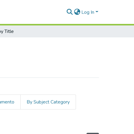
Log In
y Title
cumento
By Subject Category