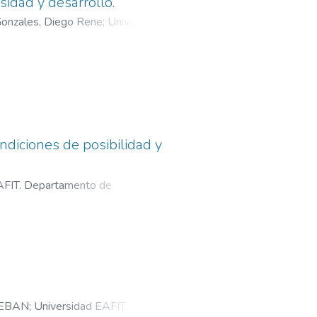
idad y desarrollo.
onzales, Diego Rene
;
Universidad
ndiciones de posibilidad y
AFIT. Departamento de
TEBAN
;
Universidad EAFIT.