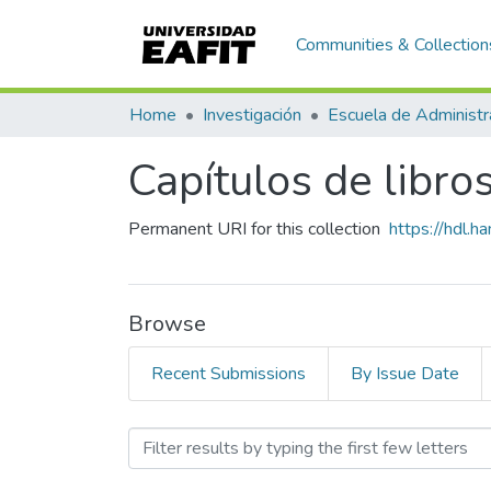
Communities & Collection
Home
Investigación
Escuela de Administr
Capítulos de libro
Permanent URI for this collection
https://hdl.
Browse
Recent Submissions
By Issue Date
Browsing Capítulos de libr