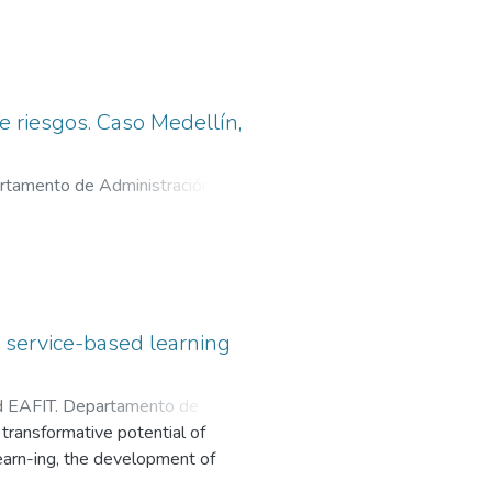
de riesgos. Caso Medellín,
rtamento de Administración
;
d service-based learning
d EAFIT. Departamento de
transformative potential of
learn-ing, the development of