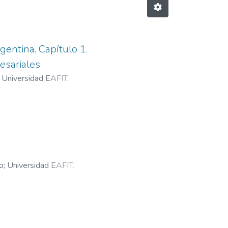
entina. Capítulo 1.
esariales
;
Universidad EAFIT.
o
;
Universidad EAFIT.