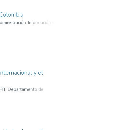
 Colombia
ministración
;
Información y
nternacional y el
FIT. Departamento de