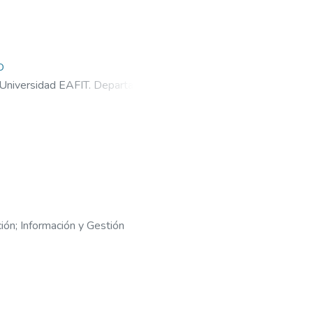
o
Universidad EAFIT. Departamento
ión
;
Información y Gestión