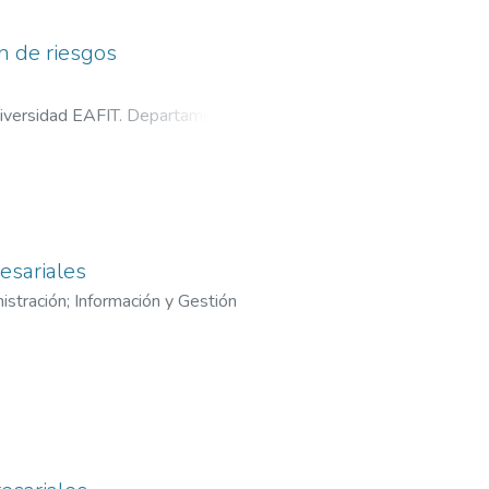
n de riesgos
iversidad EAFIT. Departamento
esariales
istración
;
Información y Gestión