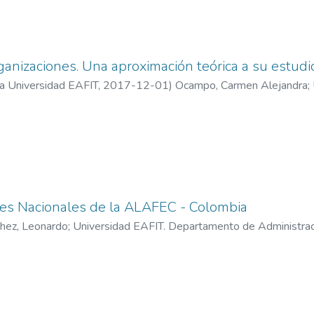
ganizaciones. Una aproximación teórica a su estudi
la Universidad EAFIT
,
2017-12-01
)
Ocampo, Carmen Alejandra
;
nformación y Gestión
es Nacionales de la ALAFEC - Colombia
hez, Leonardo
;
Universidad EAFIT. Departamento de Administrac