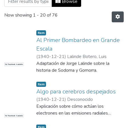
Browse
Now showing
1 - 20 of 76
Item
Al Primer Bombardeo en Grande
Escala
(
1940-12-21
)
Lalinde Botero, Luis
Adaptación de Jorge Lalinde sobre la
No Thumbnail Available
historia de Sodoma y Gomorra.
Item
Algo para cerebros despejados
(
1940-12-21
)
Desconocido
Explicación sobre cómo actúan los
electrones en las emisiones radiales…
No Thumbnail Available
Item