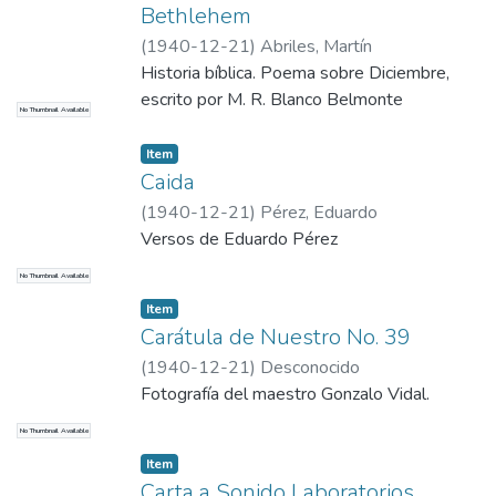
Bethlehem
(
1940-12-21
)
Abriles, Martín
Historia bíblica. Poema sobre Diciembre,
escrito por M. R. Blanco Belmonte
No Thumbnail Available
Item
Caida
(
1940-12-21
)
Pérez, Eduardo
Versos de Eduardo Pérez
No Thumbnail Available
Item
Carátula de Nuestro No. 39
(
1940-12-21
)
Desconocido
Fotografía del maestro Gonzalo Vidal.
No Thumbnail Available
Item
Carta a Sonido Laboratorios