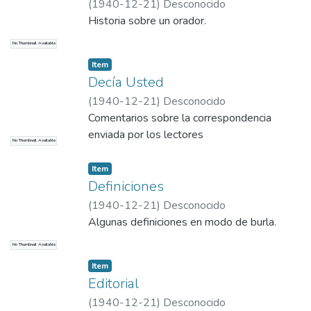
(
1940-12-21
)
Desconocido
Historia sobre un orador.
No Thumbnail Available
Item
Decía Usted
(
1940-12-21
)
Desconocido
Comentarios sobre la correspondencia
enviada por los lectores
No Thumbnail Available
Item
Definiciones
(
1940-12-21
)
Desconocido
Algunas definiciones en modo de burla.
No Thumbnail Available
Item
Editorial
(
1940-12-21
)
Desconocido