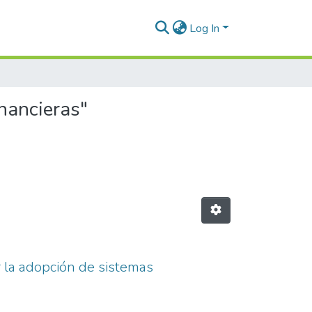
Log In
inancieras"
r la adopción de sistemas