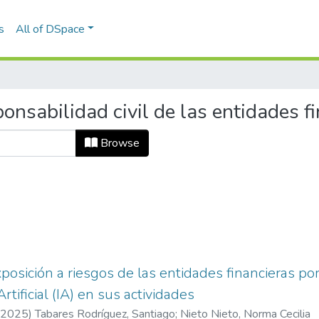
s
All of DSpace
nsabilidad civil de las entidades f
Browse
xposición a riesgos de las entidades financieras po
rtificial (IA) en sus actividades
2025
)
Tabares Rodríguez, Santiago
;
Nieto Nieto, Norma Cecilia