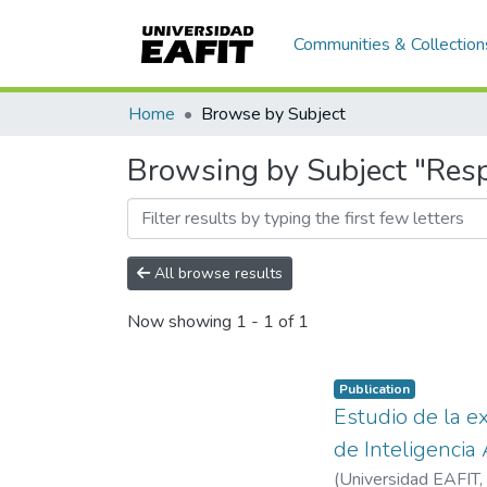
Communities & Collection
Home
Browse by Subject
Browsing by Subject "Respo
All browse results
Now showing
1 - 1 of 1
Publication
Estudio de la e
de Inteligencia A
(
Universidad EAFIT
,