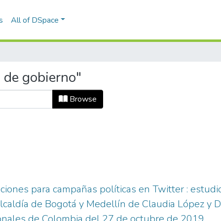
s
All of DSpace
 de gobierno"
Browse
ciones para campañas políticas en Twitter : estudi
lcaldía de Bogotá y Medellín de Claudia López y D
ionales de Colombia del 27 de octubre de 2019