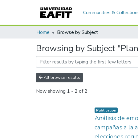
Communities & Collection
Home
Browse by Subject
Browsing by Subject "Plan
All browse results
Now showing
1 - 2 of 2
Publication
Análisis de emo
campañas a la a
elecciones reg