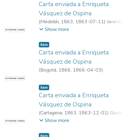
Carta enviada a Enriqueta
Vásquez de Ospina
(
Medellín, 1863
,
1863-07-11
)
Jaramillo
Soto, María Antonia
Show more
No Thumbnail Available
Item
Carta enviada a Enriqueta
Vásquez de Ospina
(
Bogotá, 1866
,
1866-04-03
)
No Thumbnail Available
Item
Carta enviada a Enriqueta
Vásquez de Ospina
(
Cartagena, 1863
,
1863-12-01
)
Gordon,
Manuela
Show more
No Thumbnail Available
Item