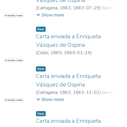
Vásquez de Ospina
(
Cartagena, 1863
,
1863-07-29
)
Gordon,
Manuela
Show more
No Thumbnail Available
Item
Carta enviada a Enriqueta
Vásquez de Ospina
(
Colón, 1865
,
1865-01-24
)
No Thumbnail Available
Item
Carta enviada a Enriqueta
Vásquez de Ospina
(
Cartagena, 1863
,
1863-11-01
)
Gordon,
Manuela
Show more
No Thumbnail Available
Item
Carta enviada a Enriqueta