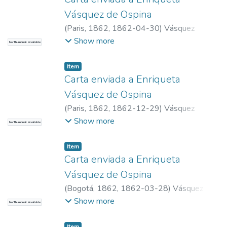
Vásquez de Ospina
(
Paris, 1862
,
1862-04-30
)
Vásquez
Jaramillo, Uladislao 1834-1877
Show more
No Thumbnail Available
Item
Carta enviada a Enriqueta
Vásquez de Ospina
(
Paris, 1862
,
1862-12-29
)
Vásquez
Jaramillo, Uladislao 1834-1877
Show more
No Thumbnail Available
Item
Carta enviada a Enriqueta
Vásquez de Ospina
(
Bogotá, 1862
,
1862-03-28
)
Vásquez
Jaramillo, Marcelina
Show more
No Thumbnail Available
Item