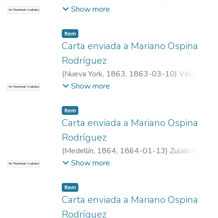
Santamaría, Mercedes, m. 1875
Show more
No Thumbnail Available
Item
Carta enviada a Mariano Ospina
Rodríguez
(
Nueva York, 1863
,
1863-03-10
)
Vásquez
Jaramillo, Uladislao 1834-1877
Show more
No Thumbnail Available
Item
Carta enviada a Mariano Ospina
Rodríguez
(
Medellín, 1864
,
1864-01-13
)
Zulaibar
Santamaría, Mercedes, m. 1875
Show more
No Thumbnail Available
Item
Carta enviada a Mariano Ospina
Rodríguez