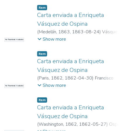
Item
Carta enviada a Enriqueta
Vásquez de Ospina
(
Medellín, 1863
,
1863-08-24
)
Vásquez
Calle, Julián, 1809-1884
Show more
No Thumbnail Available
Item
Carta enviada a Enriqueta
Vásquez de Ospina
(
Paris, 1862
,
1862-04-30
)
Francisco
Martín, Juan de
Show more
No Thumbnail Available
Item
Carta enviada a Enriqueta
Vásquez de Ospina
(
Washington, 1862
,
1862-05-27
)
Ospina